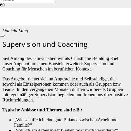
Blog
Daniela Lang
Supervision und Coaching
Seit Anfang des Jahres haben wir als Christliche Beratung Kiel
unser Angebot um einen Baustein erweitert: Supervision und
Coaching für Menschen im beruflichen Kontext.
Das Angebot richtet sich an Angestellte und Selbständige, die
sowohl als Einzelpersonen kommen oder auch als Gruppen bzw.
Teams. In den vergangenen Monaten durften wir bereits Gruppen
mit regelmäßiger Supervision begleiten und freuen uns über positive
Rückmeldungen.
Typische Anlässe und Themen sind z.B.:
„Wie schaffe ich eine gute Balance zwischen Arbeit und
Familie?“
„Soll ich am Arbeitsplatz bleiben oder mich verändern?“