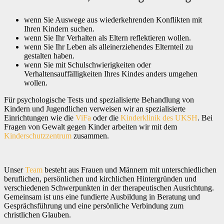
wenn Sie Auswege aus wiederkehrenden Konflikten mit
Ihren Kindern suchen.
wenn Sie Ihr Verhalten als Eltern reflektieren wollen.
wenn Sie Ihr Leben als alleinerziehendes Elternteil zu
gestalten haben.
wenn Sie mit Schulschwierigkeiten oder
Verhaltensauffälligkeiten Ihres Kindes anders umgehen
wollen.
Für psychologische Tests und spezialisierte Behandlung von
Kindern und Jugendlichen verweisen wir an spezialisierte
Einrichtungen wie die
ViFa
oder die
Kinderklinik des UKSH
. Bei
Fragen von Gewalt gegen Kinder arbeiten wir mit dem
Kinderschutzzentrum
zusammen.
Unser
Team
besteht aus Frauen und Männern mit unterschiedlichen
beruflichen, persönlichen und kirchlichen Hintergründen und
verschiedenen Schwerpunkten in der therapeutischen Ausrichtung.
Gemeinsam ist uns eine fundierte Ausbildung in Beratung und
Gesprächsführung und eine persönliche Verbindung zum
christlichen Glauben.