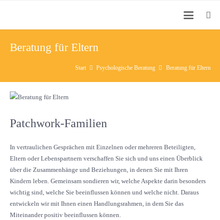
Beratung für Eltern
Start
Psychologische Beratung
Beratung für Eltern
Patchwork-Familien
In vertraulichen Gesprächen mit Einzelnen oder mehreren Beteiligten,
Eltern oder Lebenspartnern verschaffen Sie sich und uns einen Überblick
über die Zusammenhänge und Beziehungen, in denen Sie mit Ihren
Kindern leben. Gemeinsam sondieren wir, welche Aspekte darin besonders
wichtig sind, welche Sie beeinflussen können und welche nicht. Daraus
entwickeln wir mit Ihnen einen Handlungsrahmen, in dem Sie das
Miteinander positiv beeinflussen können.