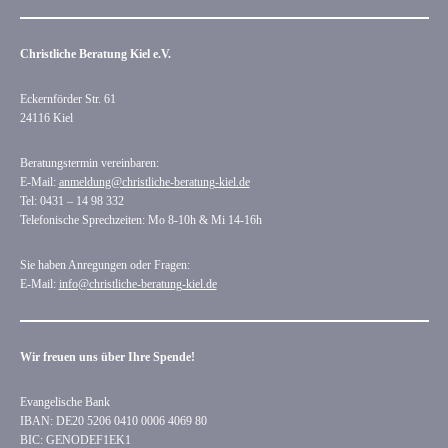
Christliche Beratung Kiel e.V.
Eckernförder Str. 61
24116 Kiel
Beratungstermin vereinbaren:
E-Mail:
anmeldung@christliche-beratung-kiel.de
Tel: 0431 – 14 98 332
Telefonische Sprechzeiten: Mo 8-10h & Mi 14-16h
Sie haben Anregungen oder Fragen:
E-Mail:
info@christliche-beratung-kiel.de
Wir freuen uns über Ihre Spende!
Evangelische Bank
IBAN: DE20 5206 0410 0006 4069 80
BIC: GENODEF1EK1