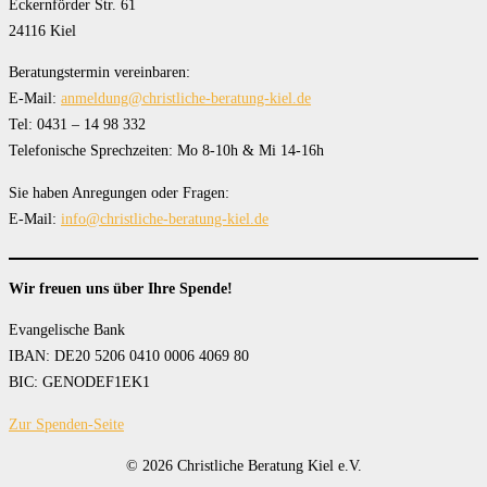
Eckernförder Str. 61
24116 Kiel
Beratungstermin vereinbaren:
E-Mail:
anmeldung@christliche-beratung-kiel.de
Tel: 0431 – 14 98 332
Telefonische Sprechzeiten: Mo 8-10h & Mi 14-16h
Sie haben Anregungen oder Fragen:
E-Mail:
info@christliche-beratung-kiel.de
Wir freuen uns über Ihre Spende!
Evangelische Bank
IBAN: DE20 5206 0410 0006 4069 80
BIC: GENODEF1EK1
Zur Spenden-Seite
© 2026 Christliche Beratung Kiel e.V.