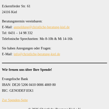
Eckernförder Str. 61
24116 Kiel
Beratungstermin vereinbaren:
E-Mail:
anmeldung@christliche-beratung-kiel.de
Tel: 0431 – 14 98 332
Telefonische Sprechzeiten: Mo 8-10h & Mi 14-16h
Sie haben Anregungen oder Fragen:
E-Mail:
info@christliche-beratung-kiel.de
Wir freuen uns über Ihre Spende!
Evangelische Bank
IBAN: DE20 5206 0410 0006 4069 80
BIC: GENODEF1EK1
Zur Spenden-Seite